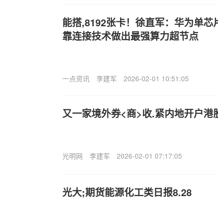
能搭,8192张卡！徐直军：华为单芯
靠连接技术做出最强算力超节点
一点资讯
李建军
2026-02-01 10:51:05
又一家境外券<商>收.紧内地开户港
光明网
李建军
2026-02-01 07:17:05
光大;期货能源化工类日报8.28