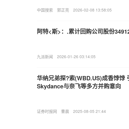
中国搜索
郭正亮
2026-02-08 13:58:05
阿特<斯>：.累计回购公司股份34912
九派新闻
2026-01-26 03:14:05
华纳兄弟探?索(WBD.US)成香饽饽 引
Skydance与奈飞等多方并购意向
证券时报网
曹晨
2025-08-05 21:44