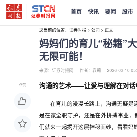
首页
快讯
要闻
股市
您当前的位置：
证券时报
>
公司
>
正文
妈妈们的育儿“秘籍”
无限可能！
来源：证券时报网
作者：袁莉
2026-02-10 05
沟通的艺术——让爱与理解在对话
点赞
在育儿的漫漫长路上，沟通无疑是
是在家全职守护，还是在外拼搏事业，都
们就来一起揭开这层神秘面纱，看看妈妈