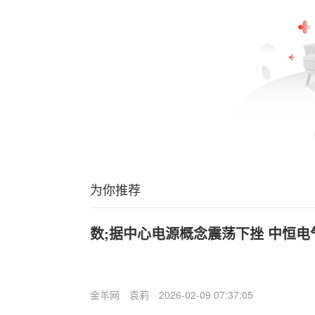
为你推荐
数;据中心电源概念震荡下挫 中恒电
金羊网
袁莉
2026-02-09 07:37:05