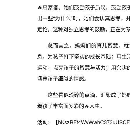
🔥启蒙者。她们鼓励孩子质疑，鼓励孩
出一些“为什么”时，她们会认真思考，
定论。这种对独立思考的鼓励，正在为
总而言之，妈妈们的育儿智慧，就
息，为孩子打下坚实的成长基础；用生
运动，点亮孩子的智慧与活力；用兴趣
涵养孩子细腻的情感。
这些看似琐碎的点滴，汇聚成了妈
着孩子丰富而多彩的🔥人生。
活动：【
hKszRFt4WyWwhC373uUSCF