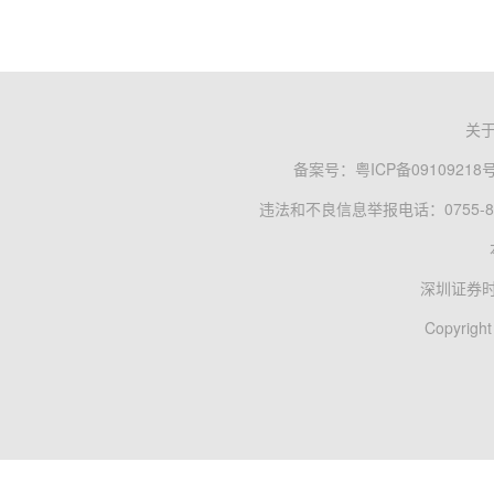
关
备案号：
粤ICP备09109218
违法和不良信息举报电话：0755-83
深圳证券
Copyright